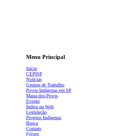
Menu Principal
Início
CEPISP
Notícias
Grupos de Trabalho
Povos Indígenas em SP
Mapa dos Povos
Evento
Índios na Web
Legislação
Projetos Indígenas
Busca
Contato
Fórum