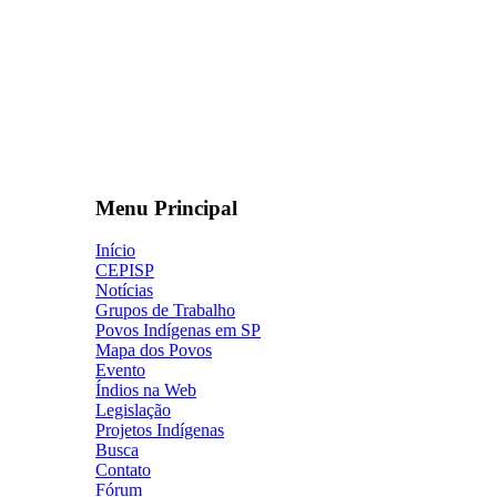
Menu Principal
Início
CEPISP
Notícias
Grupos de Trabalho
Povos Indígenas em SP
Mapa dos Povos
Evento
Índios na Web
Legislação
Projetos Indígenas
Busca
Contato
Fórum