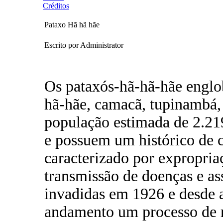
Créditos
Pataxo Hã hã hãe
Escrito por Administrator
Os pataxós-hã-hã-hãe englo
hã-hãe, camacã, tupinambá, 
população estimada de 2.219
e possuem um histórico de 
caracterizado por expropria
transmissão de doenças e as
invadidas em 1926 e desde 
andamento um processo de r