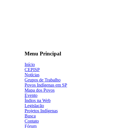
Menu Principal
Início
CEPISP
Notícias
Grupos de Trabalho
Povos Indígenas em SP
Mapa dos Povos
Evento
Índios na Web
Legislação
Projetos Indígenas
Busca
Contato
Fórum